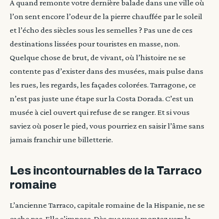
À quand remonte votre dernière balade dans une ville où
l’on sent encore l’odeur de la pierre chauffée par le soleil
et l’écho des siècles sous les semelles ? Pas une de ces
destinations lissées pour touristes en masse, non.
Quelque chose de brut, de vivant, où l’histoire ne se
contente pas d’exister dans des musées, mais pulse dans
les rues, les regards, les façades colorées. Tarragone, ce
n’est pas juste une étape sur la Costa Dorada. C’est un
musée à ciel ouvert qui refuse de se ranger. Et si vous
saviez où poser le pied, vous pourriez en saisir l’âme sans
jamais franchir une billetterie.
Les incontournables de la Tarraco
romaine
L’ancienne Tarraco, capitale romaine de la Hispanie, ne se
cache pas. Elle s’impose. Dès que vous montez vers la