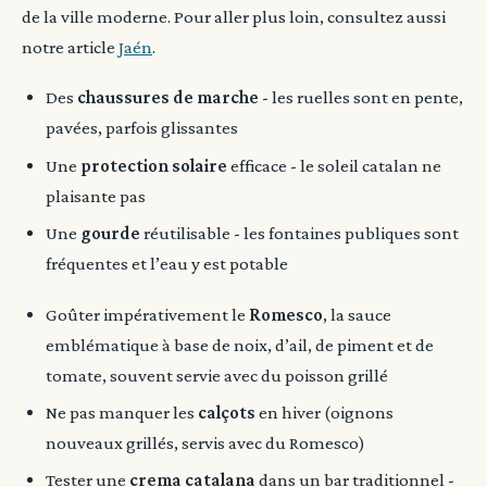
de la ville moderne. Pour aller plus loin, consultez aussi
notre article
Jaén
.
Des
chaussures de marche
- les ruelles sont en pente,
pavées, parfois glissantes
Une
protection solaire
efficace - le soleil catalan ne
plaisante pas
Une
gourde
réutilisable - les fontaines publiques sont
fréquentes et l’eau y est potable
Goûter impérativement le
Romesco
, la sauce
emblématique à base de noix, d’ail, de piment et de
tomate, souvent servie avec du poisson grillé
Ne pas manquer les
calçots
en hiver (oignons
nouveaux grillés, servis avec du Romesco)
Tester une
crema catalana
dans un bar traditionnel -