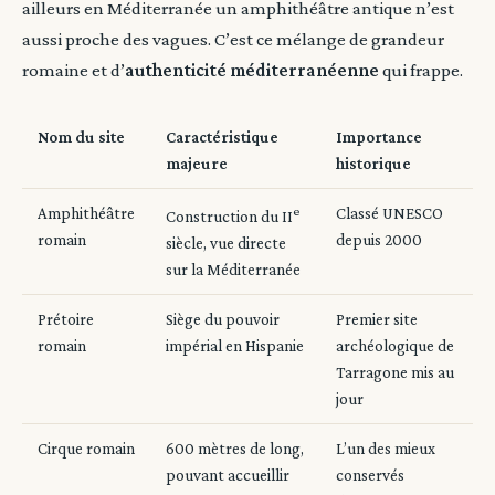
ailleurs en Méditerranée un amphithéâtre antique n’est
aussi proche des vagues. C’est ce mélange de grandeur
romaine et d’
authenticité méditerranéenne
qui frappe.
Nom du site
Caractéristique
Importance
majeure
historique
e
Amphithéâtre
Classé UNESCO
Construction du II
romain
depuis 2000
siècle, vue directe
sur la Méditerranée
Prétoire
Siège du pouvoir
Premier site
romain
impérial en Hispanie
archéologique de
Tarragone mis au
jour
Cirque romain
600 mètres de long,
L’un des mieux
pouvant accueillir
conservés