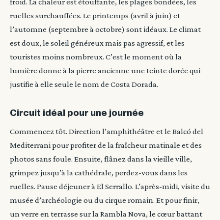
froid. La chaleur est étouffante, les plages bondées, les
ruelles surchauffées. Le printemps (avril à juin) et
l’automne (septembre à octobre) sont idéaux. Le climat
est doux, le soleil généreux mais pas agressif, et les
touristes moins nombreux. C’est le moment où la
lumière donne à la pierre ancienne une teinte dorée qui
justifie à elle seule le nom de Costa Dorada.
Circuit idéal pour une journée
Commencez tôt. Direction l’amphithéâtre et le Balcó del
Mediterrani pour profiter de la fraîcheur matinale et des
photos sans foule. Ensuite, flânez dans la vieille ville,
grimpez jusqu’à la cathédrale, perdez-vous dans les
ruelles. Pause déjeuner à El Serrallo. L’après-midi, visite du
musée d’archéologie ou du cirque romain. Et pour finir,
un verre en terrasse sur la Rambla Nova, le cœur battant