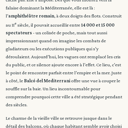
falaise dominant la Méditerranée, elle est là :
l’
amphithéâtre romain
, à deux doigts des flots. Construit
e
au II
siècle, il pouvait accueillir entre
14 000 et 15 000
spectateurs
- un colisée de poche, mais tout aussi
impressionnant quand on imagine les combats de
gladiateurs ou les exécutions publiques qui s’y
déroulaient. Aujourd’hui, les vagues ont remplacé les cris
du public, et ce silence ajoute encore à l’effet. Ce lieu, c’est
le point de rencontre parfait entre l’empire et la mer. Juste
à côté, le
Balcó del Mediterrani
offre une vue à couper le
souffle sur la baie. Un lieu incontournable pour
comprendre pourquoi cette ville a été stratégique pendant
des siècles.
Le charme de la vieille ville se retrouve jusque dans le
détail des balcons, où chaque habitant semble avoir choisi