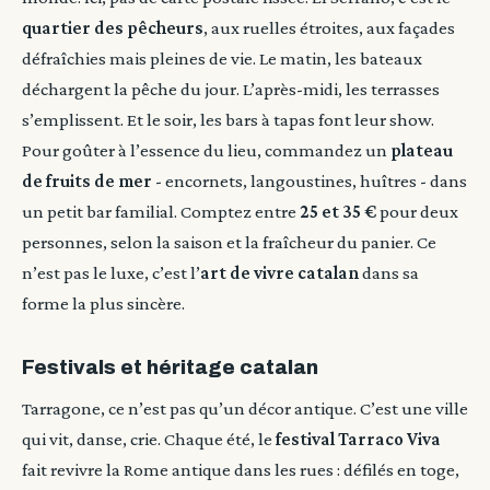
quartier des pêcheurs
, aux ruelles étroites, aux façades
défraîchies mais pleines de vie. Le matin, les bateaux
déchargent la pêche du jour. L’après-midi, les terrasses
s’emplissent. Et le soir, les bars à tapas font leur show.
Pour goûter à l’essence du lieu, commandez un
plateau
de fruits de mer
- encornets, langoustines, huîtres - dans
un petit bar familial. Comptez entre
25 et 35 €
pour deux
personnes, selon la saison et la fraîcheur du panier. Ce
n’est pas le luxe, c’est l’
art de vivre catalan
dans sa
forme la plus sincère.
Festivals et héritage catalan
Tarragone, ce n’est pas qu’un décor antique. C’est une ville
qui vit, danse, crie. Chaque été, le
festival Tarraco Viva
fait revivre la Rome antique dans les rues : défilés en toge,