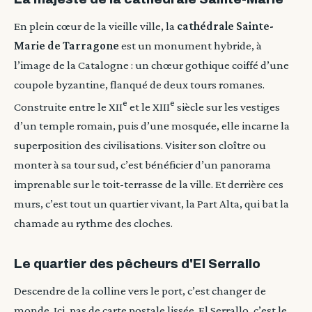
En plein cœur de la vieille ville, la
cathédrale Sainte-
Marie de Tarragone
est un monument hybride, à
l’image de la Catalogne : un chœur gothique coiffé d’une
coupole byzantine, flanqué de deux tours romanes.
e
e
Construite entre le XII
et le XIII
siècle sur les vestiges
d’un temple romain, puis d’une mosquée, elle incarne la
superposition des civilisations. Visiter son cloître ou
monter à sa tour sud, c’est bénéficier d’un panorama
imprenable sur le toit-terrasse de la ville. Et derrière ces
murs, c’est tout un quartier vivant, la Part Alta, qui bat la
chamade au rythme des cloches.
Le quartier des pêcheurs d'El Serrallo
Descendre de la colline vers le port, c’est changer de
monde. Ici, pas de carte postale lissée. El Serrallo, c’est le